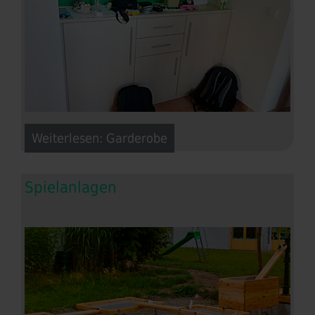
Weiterlesen: Garderobe
Spielanlagen