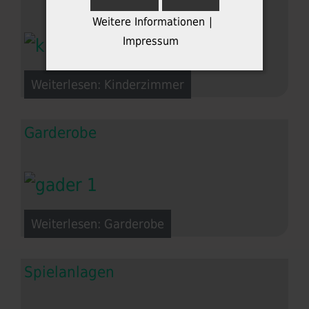
Weitere Informationen
|
Impressum
Weiterlesen: Kinderzimmer
Garderobe
Weiterlesen: Garderobe
Spielanlagen