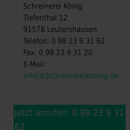
Schreinerei König
Tiefenthal 12
91578 Leutershausen
Telefon:
0 98 23 9 31 62
Fax:
0 98 23 9 31 20
E-Mail:
info[at]schreinereikoenig.de
Jetzt anrufen: 0 98 23 9 31
62