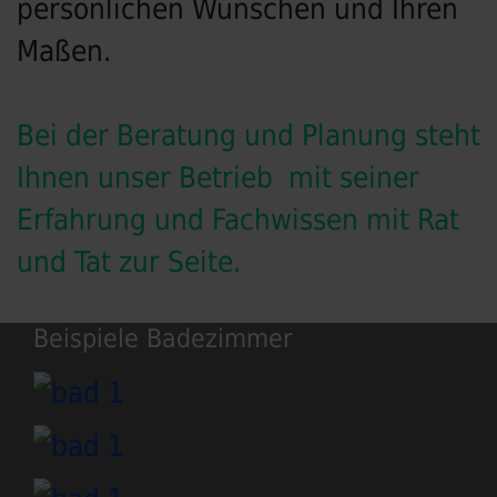
persönlichen Wünschen und Ihren
Maßen.
Bei der Beratung und Planung steht
Ihnen unser Betrieb mit seiner
Erfahrung und Fachwissen mit Rat
und Tat zur Seite.
Beispiele Badezimmer