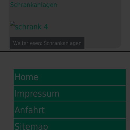
Schrankanlagen
Weiterlesen: Schrankanlagen
Home
Impressum
Anfahrt
Sitemap