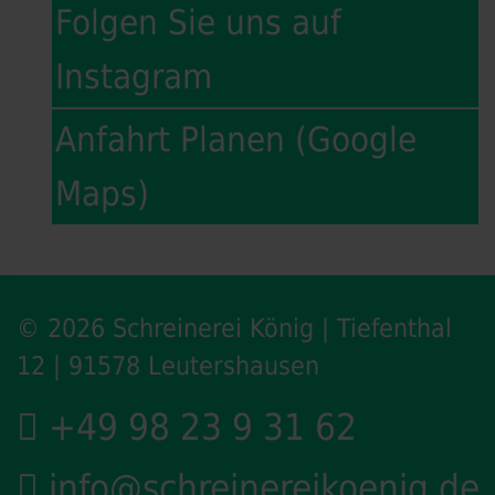
Folgen Sie uns auf
Instagram
Anfahrt Planen (Google
Maps)
© 2026 Schreinerei König | Tiefenthal
12 | 91578 Leutershausen
+49 98 23 9 31 62
info@schreinereikoenig.de