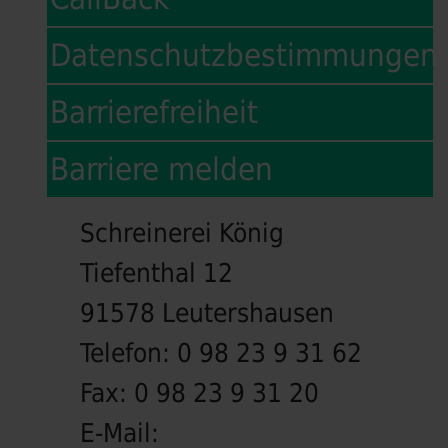
Datenschutzbestimmungen
Barrierefreiheit
Barriere melden
Schreinerei König
Tiefenthal 12
91578 Leutershausen
Telefon:
0 98 23 9 31 62
Fax:
0 98 23 9 31 20
E-Mail: