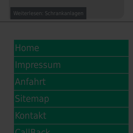
Weiterlesen: Schrankanlagen
Home
Impressum
Anfahrt
Sitemap
Kontakt
CallBack